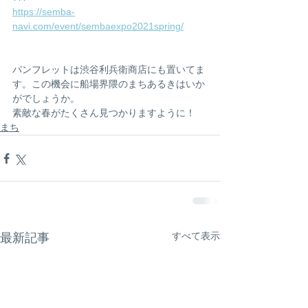
https://semba-
navi.com/event/sembaexpo2021spring/
パンフレットは渋谷利兵衛商店にも置いてま
す。この機会に船場界隈のまちあるきはいか
がでしょうか。
素敵な春がたくさん見つかりますように！
まち
すべて表示
最新記事