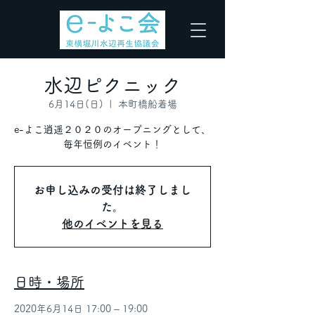
水辺ピクニック
6月14日(日)
  |  
本町橋船着場
e-よこ逍遥２０２０のオープニングとして、
毎年恒例のイベント！
お申し込みの受付は終了しまし
た。
他のイベントを見る
日時・場所
2020年6月14日 17:00 – 19:00